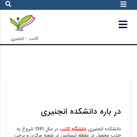
کاتب - انجنیری
در باره دانشکده انجنیری
دانشکده انجنیری
دانشگاه کاتب
در سال 1391 شروع به
جذب محصل در مقطع لیسانس در شعبه مرکزی و برچی