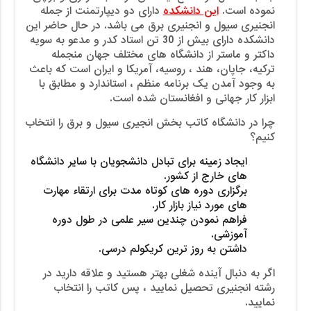
نموده است.
این دانشکده
دارای دو دیپارتمنت از جمله
انجنیری سیول و انجنیری برق می باشد. در حال حاضر این
دانشکده دارای بیش از 30 تن استاد کدر و مدعو به سویه
داکتر و ماستر از دانشگاه های مختلف جهان منجمله
ترکیه، جاپان، هند ، روسیه، آمریکا و ایران است که باعث
به وجود آمدن یک برنامه منظم ، استاندارد و مطابق با
ابزار کار جهانی و افغانستان شده است.
چرا در دانشگاه کاتب بخش انجیری سیول و برق را انتخاب
کنیم؟
ایجاد زمینه برای تبادل دانشجویان با سایر دانشگاه
های خارج از کشور.
برگزاری دوره های کوتاه مدت برای ارتقاء مهارت
های مورد نیاز بازار کار.
فراهم نمودن چندین سیر علمی در طول دوره
آموزشی.
داشتن به روز ترین کریکولم درسی.
اگر به دنبال آینده شغلی بهتر هستید و علاقه دارید در
رشته انجنیری تحصیل نمایید ، پس کاتب را انتخاب
نمایید.