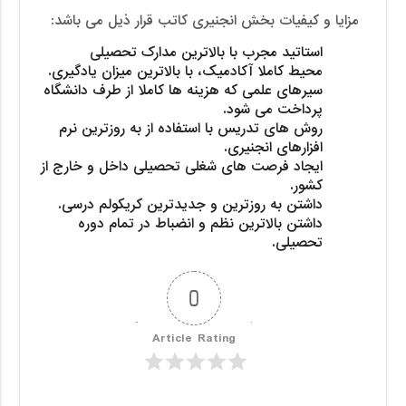
مزایا و کیفیات بخش انجنیری کاتب قرار ذیل می باشد:
استاتید مجرب با بالاترین مدارک تحصیلی
محیط کاملا آکادمیک، با بالاترین میزان یادگیری.
سیرهای علمی که هزینه ها کاملا از طرف دانشگاه
پرداخت می شود.
روش های تدریس با استفاده از به روزترین نرم
افزارهای انجنیری.
ایجاد فرصت های شغلی تحصیلی داخل و خارج از
کشور.
داشتن به روزترین و جدیدترین کریکولم درسی.
داشتن بالاترین نظم و انضباط در تمام دوره
تحصیلی.
0
Article Rating