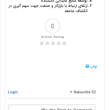
توسعه منابع عایداتی دانشکده
ارتقای ارتباط با بازارکار و صنعت
جهت سهم گیری در
انکشاف جامعه
0
Article Rating
چاپ
Login
Subscribe