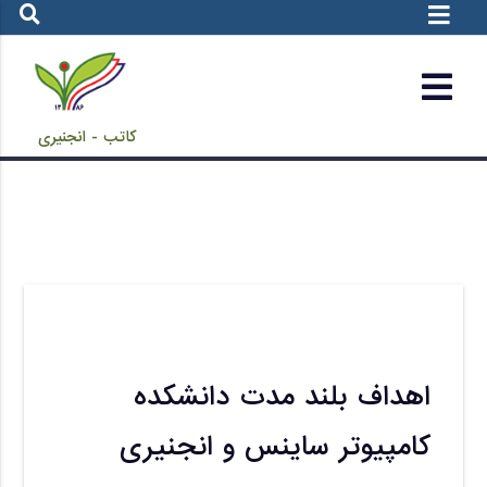
کاتب - انجنیری
اهداف بلند مدت دانشکده
کامپیوتر ساینس و انجنیری