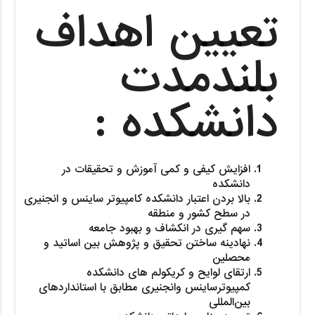
تعیین اهداف
بلندمدت
دانشکده :
افزایش کیفی و کمی آموزش و تحقیقات در
دانشکده
بالا بردن اعتبار دانشکده کامپیوتر ساینس و انجنیری
در سطح کشور و منطقه
سهم گیری در انکشاف و بهبود جامعه
نهادینه ساختن تحقیق و پژوهش بین اساتید و
محصلین
ارتقای لوایح و کریکولم های دانشکده
کمپیوترساینس وانجنیری مطابق با استانداردهای
بین
المللی