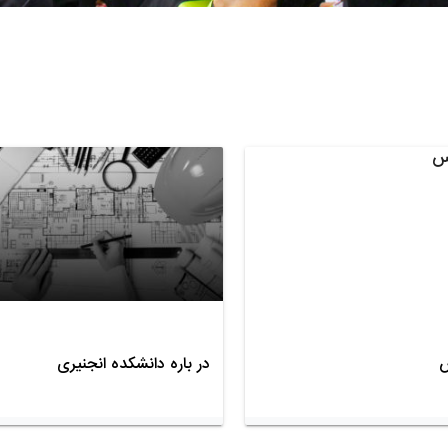
س
در باره دانشکده انجنیری