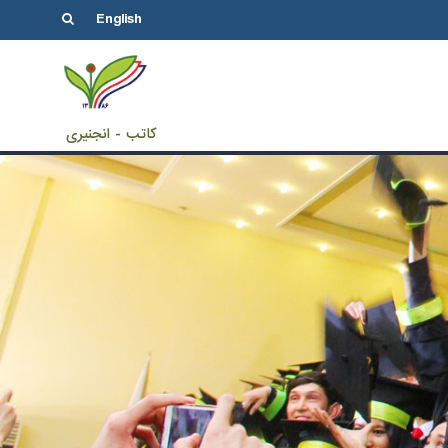
English
کاتب - انجنیری