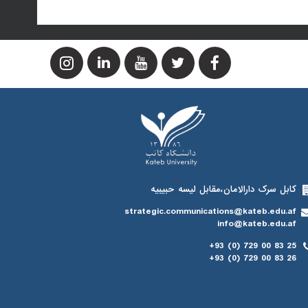
کابل سرک دارالامان،مقابل لیسه حبیبیه
strategic.communications@kateb.edu.af
info@kateb.edu.af
+93 (0) 729 00 83 25
+93 (0) 729 00 83 26